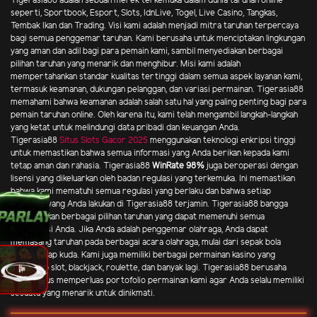
Tigerasia88 adalah sebuah merek terkemuka dalam dunia taruhan online
seperti, Sportbook, Esport, Slots, IdnLive, Togel, Live Casino, Tangkas,
Tembak Ikan dan Trading. Visi kami adalah menjadi mitra taruhan terpercaya
bagi semua penggemar taruhan. Kami berusaha untuk menciptakan lingkungan
yang aman dan adil bagi para pemain kami, sambil menyediakan berbagai
pilihan taruhan yang menarik dan menghibur. Misi kami adalah
mempertahankan standar kualitas tertinggi dalam semua aspek layanan kami,
termasuk keamanan, dukungan pelanggan, dan variasi permainan. Tigerasia88
memahami bahwa keamanan adalah salah satu hal yang paling penting bagi para
pemain taruhan online. Oleh karena itu, kami telah mengambil langkah-langkah
yang ketat untuk melindungi data pribadi dan keuangan Anda.
Tigerasia88
Situs Slots Gacor 2025
menggunakan teknologi enkripsi tinggi
untuk memastikan bahwa semua informasi yang Anda berikan kepada kami
tetap aman dan rahasia. Tigerasia88
WinRate 98%
juga beroperasi dengan
lisensi yang dikeluarkan oleh badan regulasi yang terkemuka. Ini memastikan
bahwa kami mematuhi semua regulasi yang berlaku dan bahwa setiap
transaksi yang Anda lakukan di Tigerasia88 terjamin. Tigerasia88 bangga
menyediakan berbagai pilihan taruhan yang dapat memenuhi semua
preferensi Anda. Jika Anda adalah penggemar olahraga, Anda dapat
memasang taruhan pada berbagai acara olahraga, mulai dari sepak bola
hingga balap kuda. Kami juga memiliki berbagai permainan kasino yang
mencakup slot, blackjack, roulette, dan banyak lagi. Tigerasia88 berusaha
untuk terus memperluas portofolio permainan kami agar Anda selalu memiliki
sesuatu yang menarik untuk dinikmati.