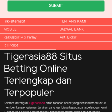
SUBMIT
link-alternatif
TENTANG KAMI
MOBILE
JADWAL BANK
Kalkulator Mix Parlay
Anti Blokir
RTP-Slot
Tigerasia88 Situs
Betting Online
Terlengkap dan
Terpopuler
Selamat datang di
Tigerasia88
situs taruhan online yang berkomitmen untuk
memberikan pengalaman taruhan yang luar biasa kepada para pelanggan kami.