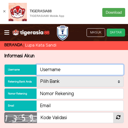
×
TIGERASIA88
Download
TIGERASIA88 Mobile App
MASUK
DAFTAR
BERANDA
Lupa Kata Sandi
Informasi Akun
Username
Rekening Bank Anda
Nomor Rekening
Email