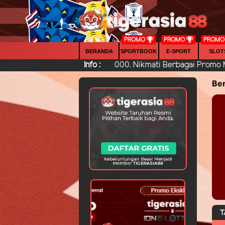
PROMO
PROMO
PROM
BERANDA
SPORTBOOK
E-SPORT
SLOT
Deposit Rp10.000. Nikmati Berbagai Promo Menarik Cek Inf
Info :
Be
T