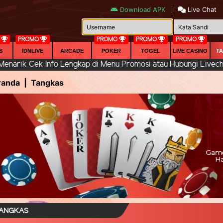
Download APK
Live Chat
O
PROMO
PROMO
PROMO
PROMO
S
IDNLIVE
ARCADE
POKER
TOGEL
LIVE CASINO
T
o Lengkap di Menu Promosi atau Hubungi Livechat 24 Jam! 
randa
Tangkas
ANGKAS