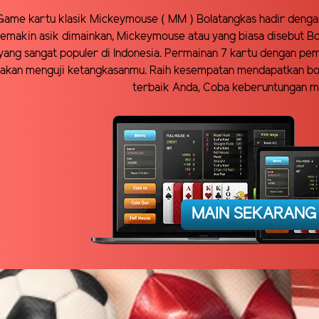
Game kartu klasik Mickeymouse ( MM ) Bolatangkas hadir dengan
emakin asik dimainkan, Mickeymouse atau yang biasa disebut B
yang sangat populer di Indonesia. Permainan 7 kartu dengan pemi
akan menguji ketangkasanmu. Raih kesempatan mendapatkan bon
terbaik Anda, Coba keberuntungan m
MAIN SEKARANG