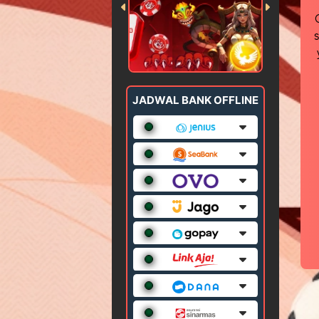
s
JADWAL BANK OFFLINE